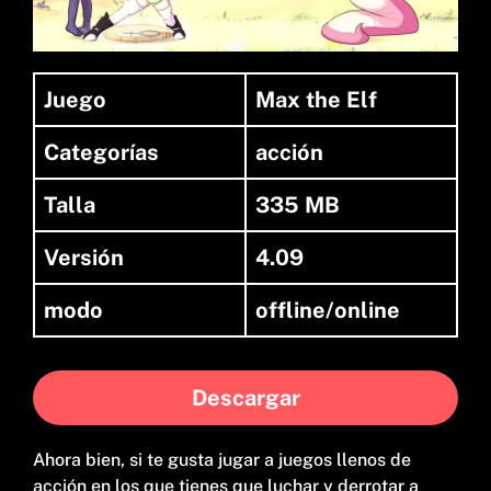
Juego
Max the Elf
Categorías
acción
Talla
335 MB
Versión
4.09
modo
offline/online
Descargar
Ahora bien, si te gusta jugar a juegos llenos de
acción en los que tienes que luchar y derrotar a