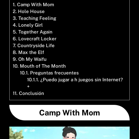
1.
Camp With Mom
2.
Hole House
3.
Teaching Feeling
4.
Lonely Girl
5.
Together Again
6.
Lovecraft Locker
7.
Countryside Life
8.
Max the Elf
9.
Oh My Waifu
10.
Mouth of The Month
10.1.
Preguntas frecuentes
10.1.1.
¿Puedo jugar a h juegos sin Internet?
+
11.
Conclusión
Camp With Mom