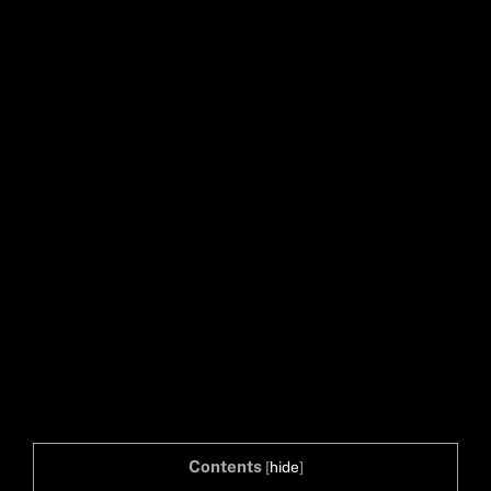
Contents
[
hide
]