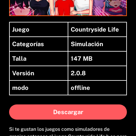
Juego
Countryside Life
Categorías
Simulación
Talla
147 MB
Versión
2.0.8
modo
offline
Descargar
Si te gustan los juegos como simuladores de