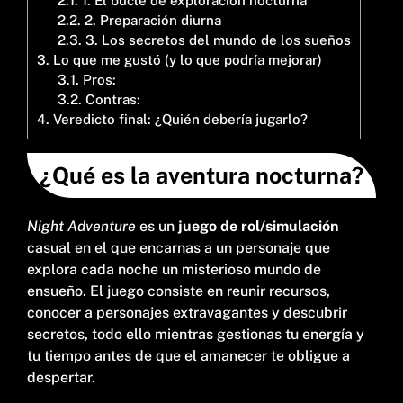
2.1.
1. El bucle de exploración nocturna
2.2.
2. Preparación diurna
2.3.
3. Los secretos del mundo de los sueños
3.
Lo que me gustó (y lo que podría mejorar)
3.1.
Pros:
3.2.
Contras:
4.
Veredicto final: ¿Quién debería jugarlo?
¿Qué es la aventura nocturna?
Night Adventure
es un
juego de rol/simulación
casual en el que encarnas a un personaje que
explora cada noche un misterioso mundo de
ensueño. El juego consiste en reunir recursos,
conocer a personajes extravagantes y descubrir
secretos, todo ello mientras gestionas tu energía y
tu tiempo antes de que el amanecer te obligue a
despertar.