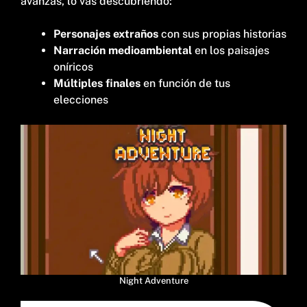
avanzas, lo vas descubriendo:
Personajes extraños
con sus propias historias
Narración medioambiental
en los paisajes
oníricos
Múltiples finales
en función de tus
elecciones
Night Adventure