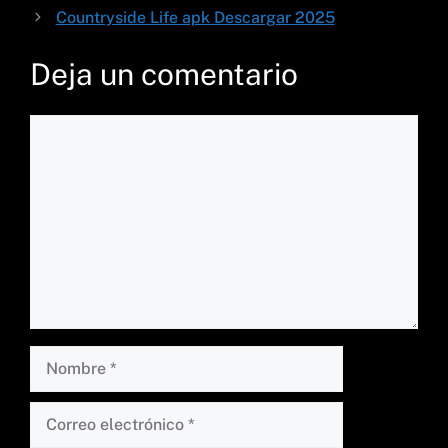
Countryside Life apk Descargar 2025
Deja un comentario
Comentario
Nombre
Correo
electrónico