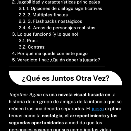
2.
Jugabilidad y características principales
2.1.
1. Opciones de diálogo significativas
2.2.
2. Múltiples finales
2.3.
3. Flashbacks nostálgicos
2.4.
4. Arcos de personajes realistas
3.
Lo que funcionó (y lo que no)
3.1.
Pros:
3.2.
Contras:
4.
Por qué me quedé con este juego
5.
Veredicto final: ¿Quién debería jugarlo?
¿Qué es Juntos Otra Vez?
Together Again
es una
novela visual basada en
la
historia de un grupo de amigos de la infancia que se
reúnen tras una década separados. El
juego
explora
temas como la
nostalgia, el arrepentimiento y las
segundas oportunidades a
medida que los
personajes navegan por sus complicadas vidas