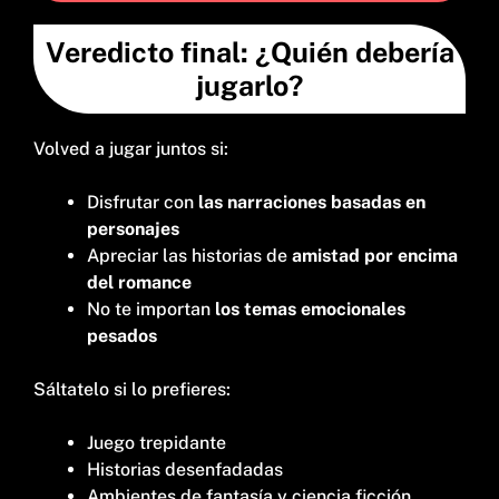
Veredicto final: ¿Quién debería
jugarlo?
Volved a jugar juntos si:
Disfrutar con
las narraciones basadas en
personajes
Apreciar las historias de
amistad por encima
del romance
No te importan
los temas emocionales
pesados
Sáltatelo si lo prefieres:
Juego trepidante
Historias desenfadadas
Ambientes de fantasía y ciencia ficción