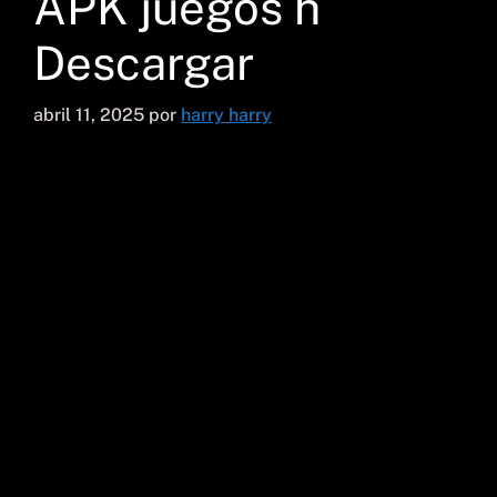
APK juegos h
Descargar
abril 11, 2025
por
harry harry