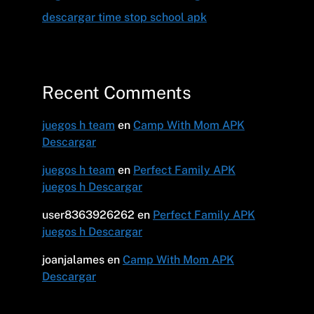
descargar time stop school apk
Recent Comments
juegos h team
en
Camp With Mom APK
Descargar
juegos h team
en
Perfect Family APK
juegos h Descargar
user8363926262
en
Perfect Family APK
juegos h Descargar
joanjalames
en
Camp With Mom APK
Descargar